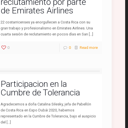
reclutamiento por parte
de Emirates Airlines
22 costarricenses ya enorgullecen a Costa Rica con su
gran trabajo y profesionalismo en Emirates Airlines. Una
cuarta sesiòn de reclutamiento en pocos dìas en San […]
0
0
Read more
Participacion en la
Cumbre de Tolerancia
Agradecemos a doña Catalina Silesky, jefa de Pabellón
de Costa Rica en Expo Dubái 2020, habernos
representado en la Cumbre de Tolerancia, bajo el auspicio
del […]