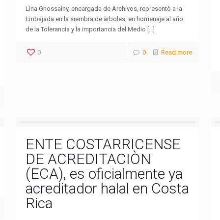
Lina Ghossainy, encargada de Archivos, representò a la
Embajada en la siembra de àrboles, en homenaje al año
de la Tolerancia y la importancia del Medio […]
0
0
Read more
ENTE COSTARRICENSE
DE ACREDITACIÒN
(ECA), es oficialmente ya
acreditador halal en Costa
Rica