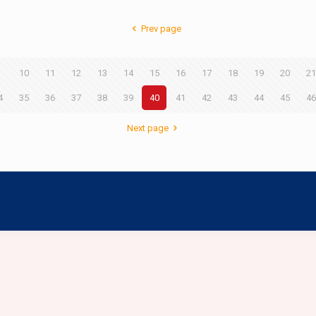
Prev page
9
10
11
12
13
14
15
16
17
18
19
20
21
4
35
36
37
38
39
40
41
42
43
44
45
46
Next page