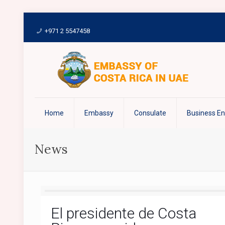
+971 2 5547458
Home
Embassy
Consulate
Business E
News
El presidente de Costa