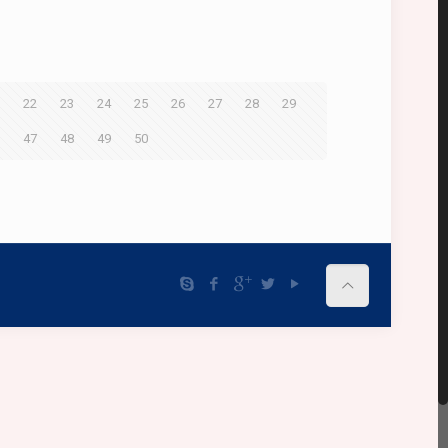
22
23
24
25
26
27
28
29
47
48
49
50