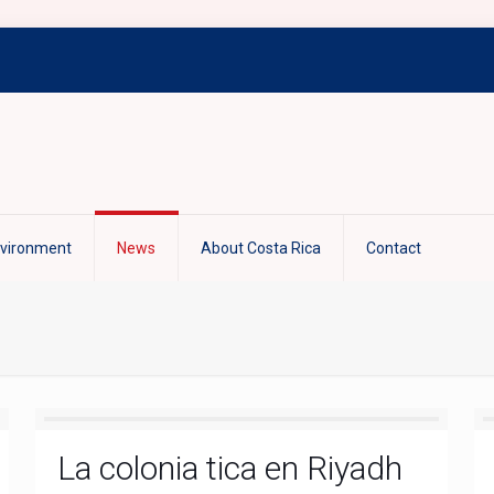
nvironment
News
About Costa Rica
Contact
La colonia tica en Riyadh