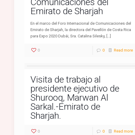
Comunicaciones del
Emirato de Sharjah
En el marco del Foro Internacional de Comunicaciones del
Emirato de Sharjah, la directora del Pavellón de Costa Rica
para Expo 2020 Dubái, Sra. Catalina Silesky, […]
0
0
Read more
Visita de trabajo al
presidente ejecutivo de
Shurooq, Marwan Al
Sarkal.-Emirato de
Sharjah.
0
0
Read more