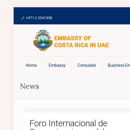
+971 2 5547458
Home
Embassy
Consulate
Business E
News
Foro Internacional de