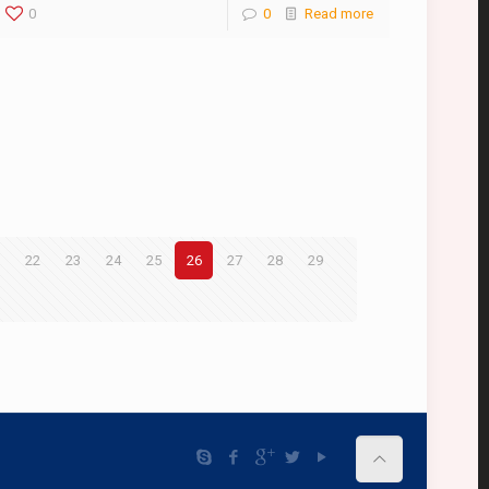
0
0
Read more
22
23
24
25
26
27
28
29