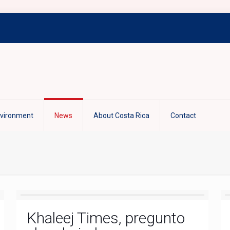
nvironment
News
About Costa Rica
Contact
Khaleej Times, pregunto