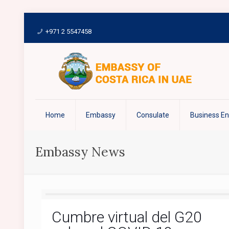
+971 2 5547458
Home
Embassy
Consulate
Business E
Embassy News
Cumbre virtual del G20