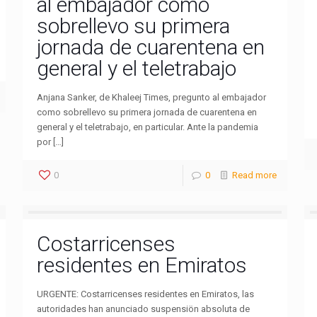
al embajador como
sobrellevo su primera
jornada de cuarentena en
general y el teletrabajo
Anjana Sanker, de Khaleej Times, pregunto al embajador
como sobrellevo su primera jornada de cuarentena en
general y el teletrabajo, en particular. Ante la pandemia
por […]
0
0
Read more
Costarricenses
residentes en Emiratos
URGENTE: Costarricenses residentes en Emiratos, las
autoridades han anunciado suspensiön absoluta de