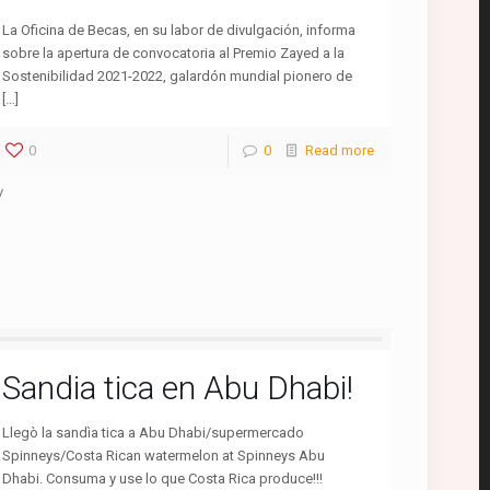
La Oficina de Becas, en su labor de divulgación, informa
sobre la apertura de convocatoria al Premio Zayed a la
Sostenibilidad 2021-2022, galardón mundial pionero de
[…]
0
0
Read more
/
Sandia tica en Abu Dhabi!
Llegò la sandìa tica a Abu Dhabi/supermercado
Spinneys/Costa Rican watermelon at Spinneys Abu
Dhabi. Consuma y use lo que Costa Rica produce!!!