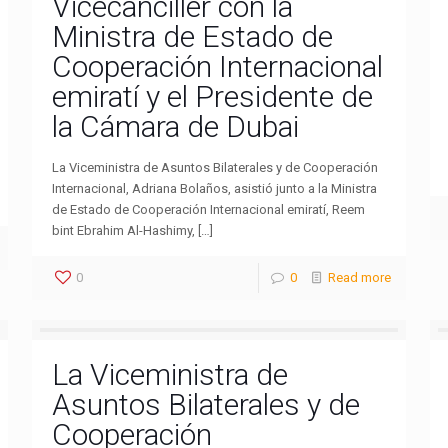
Vicecanciller con la
Ministra de Estado de
Cooperación Internacional
emiratí y el Presidente de
la Cámara de Dubai
La Viceministra de Asuntos Bilaterales y de Cooperación
Internacional, Adriana Bolaños, asistió junto a la Ministra
de Estado de Cooperación Internacional emiratí, Reem
bint Ebrahim Al-Hashimy, […]
0
0
Read more
La Viceministra de
Asuntos Bilaterales y de
Cooperación