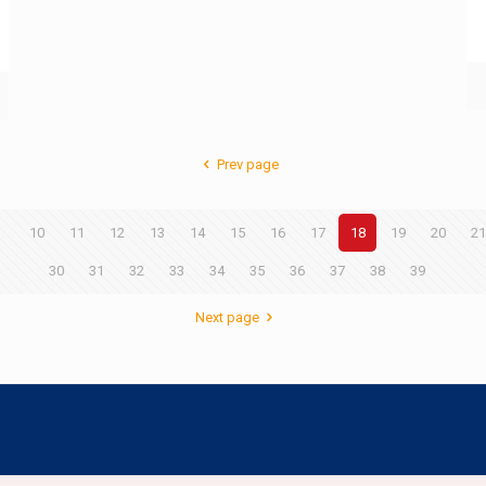
Prev page
9
10
11
12
13
14
15
16
17
18
19
20
21
30
31
32
33
34
35
36
37
38
39
Next page