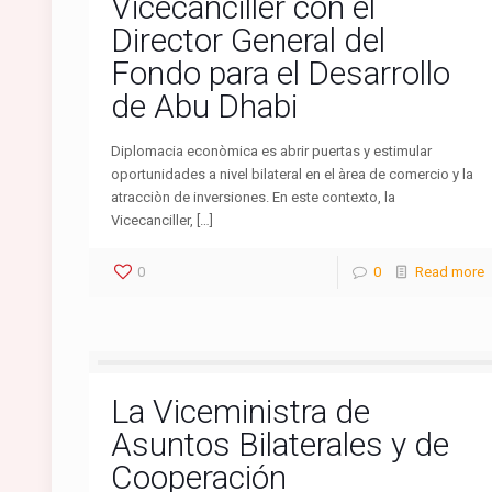
Vicecanciller con el
Director General del
Fondo para el Desarrollo
de Abu Dhabi
Diplomacia econòmica es abrir puertas y estimular
oportunidades a nivel bilateral en el àrea de comercio y la
atracciòn de inversiones. En este contexto, la
Vicecanciller, […]
0
0
Read more
La Viceministra de
Asuntos Bilaterales y de
Cooperación