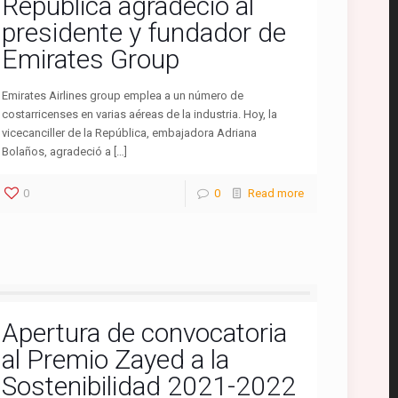
República agradeció al
presidente y fundador de
Emirates Group
Emirates Airlines group emplea a un número de
costarricenses en varias aéreas de la industria. Hoy, la
vicecanciller de la República, embajadora Adriana
Bolaños, agradeció a […]
0
0
Read more
Apertura de convocatoria
al Premio Zayed a la
Sostenibilidad 2021-2022