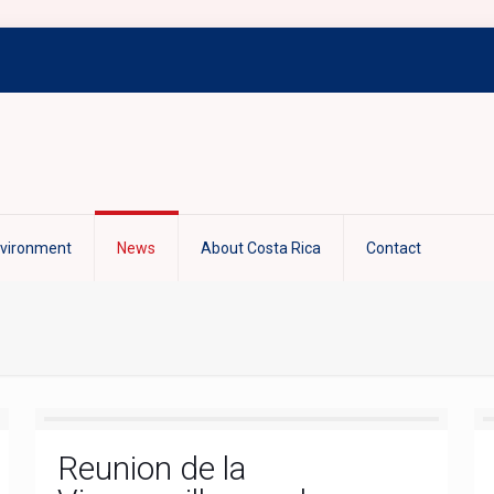
nvironment
News
About Costa Rica
Contact
Reunion de la