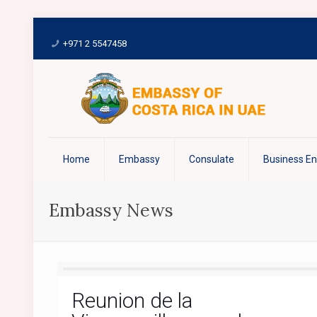
+971 2 5547458
Home
Embassy
Consulate
Business E
Embassy News
Reunion de la