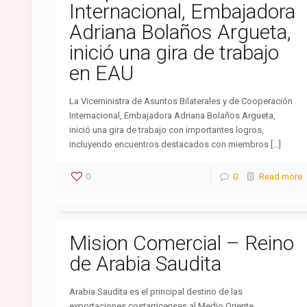
Internacional, Embajadora
Adriana Bolaños Argueta,
inició una gira de trabajo
en EAU
La Viceministra de Asuntos Bilaterales y de Cooperación
Internacional, Embajadora Adriana Bolaños Argueta,
inició una gira de trabajo con importantes logros,
incluyendo encuentros destacados con miembros […]
0
0
Read more
Mision Comercial – Reino
de Arabia Saudita
Arabia Saudita es el principal destino de las
exportaciones costarricenses al Medio Oriente.