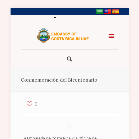
+971 2 5547458
Conmemoración del Bicentenario
0
La Embajada de Costa Rica y la Oficina de