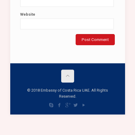
Website
© 2018 Embassy of Costa Rica UAE. All Rights
Reserved.