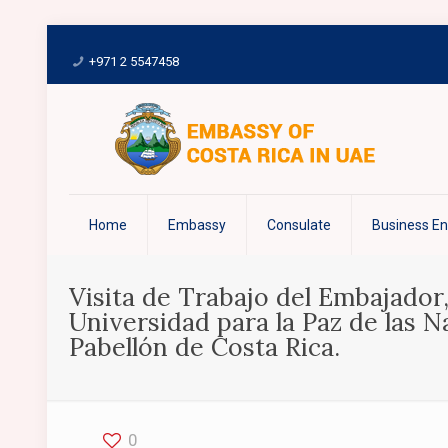
+971 2 5547458
Home
Embassy
Consulate
Business E
Visita de Trabajo del Embajado
Universidad para la Paz de las
Pabellón de Costa Rica.
0