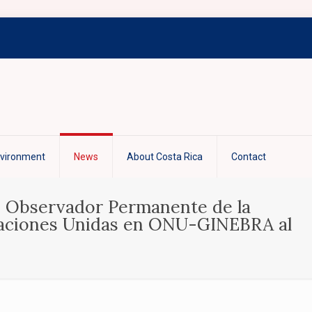
nvironment
News
About Costa Rica
Contact
r, Observador Permanente de la
 Naciones Unidas en ONU-GINEBRA al