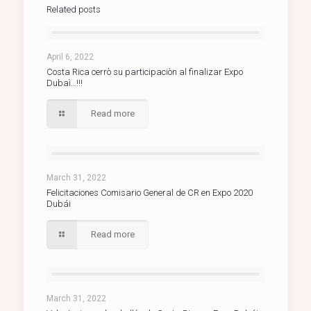
Related posts
April 6, 2022
Costa Rica cerrò su participaciòn al finalizar Expo
Dubaì…!!!
Read more
March 31, 2022
Felicitaciones Comisario General de CR en Expo 2020
Dubái
Read more
March 31, 2022