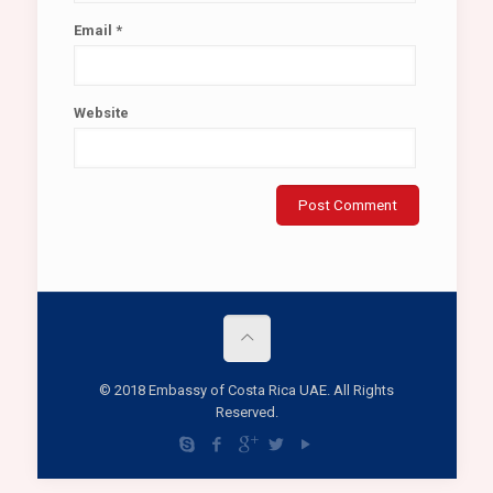
Email
*
Website
© 2018 Embassy of Costa Rica UAE. All Rights
Reserved.