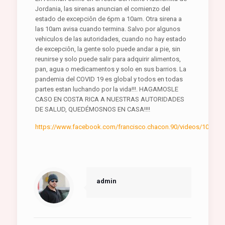
Jordania, las sirenas anuncian el comienzo del
estado de excepciôn de 6pm a 10am. Otra sirena a
las 10am avisa cuando termina. Salvo por algunos
vehiculos de las autoridades, cuando no hay estado
de excepciôn, la gente solo puede andar a pie, sin
reunirse y solo puede salir para adquirir alimentos,
pan, agua o medicamentos y solo en sus barrios. La
pandemia del COVID 19 es global y todos en todas
partes estan luchando por la vida!!!. HAGAMOSLE
CASO EN COSTA RICA A NUESTRAS AUTORIDADES
DE SALUD, QUEDÉMOSNOS EN CASA!!!!
https://www.facebook.com/francisco.chacon.90/videos/102197
admin