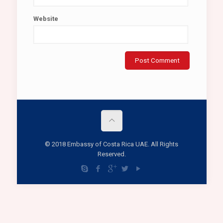
Website
© 2018 Embassy of Costa Rica UAE. All Rights
Reserved.