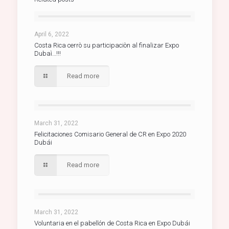
April 6, 2022
Costa Rica cerrò su participaciòn al finalizar Expo
Dubaì…!!!
Read more
March 31, 2022
Felicitaciones Comisario General de CR en Expo 2020
Dubái
Read more
March 31, 2022
Voluntaria en el pabellón de Costa Rica en Expo Dubái