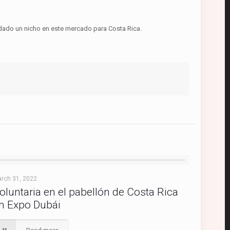
idado un nicho en este mercado para Costa Rica.
rch 31, 2022
oluntaria en el pabellón de Costa Rica
n Expo Dubái