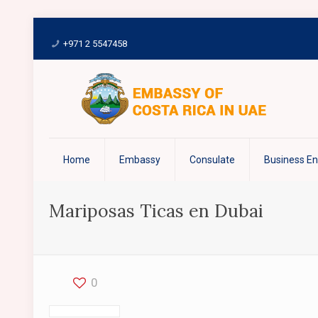
+971 2 5547458
Home
Embassy
Consulate
Business E
Mariposas Ticas en Dubai
0