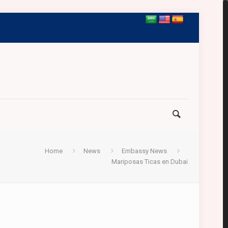
Home
News
Embassy News
Mariposas Ticas en Dubai