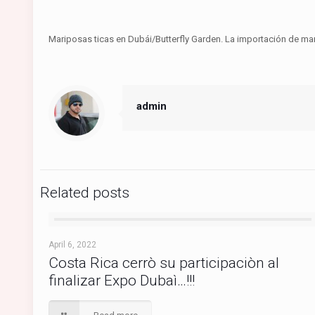
Mariposas ticas en Dubái/Butterfly Garden. La importación de ma
admin
Related posts
April 6, 2022
Costa Rica cerrò su participaciòn al
finalizar Expo Dubaì…!!!