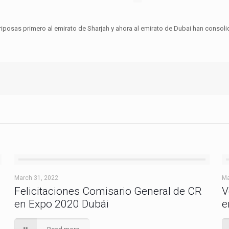
riposas primero al emirato de Sharjah y ahora al emirato de Dubai han consol
March 31, 2022
Ma
Felicitaciones Comisario General de CR
V
en Expo 2020 Dubái
e