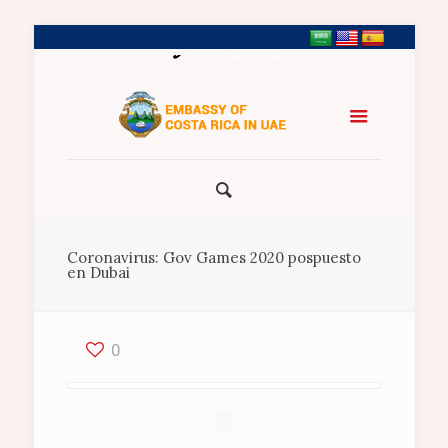
+971 2 5547458
Coronavirus: Gov Games 2020 pospuesto
en Dubai
0