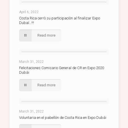
April 6, 2022
Costa Rica cerrò su participaciòn al finalizar Expo
Dubaì…!!!
Read more
March 31, 2022
Felicitaciones Comisario General de CR en Expo 2020
Dubái
Read more
March 31, 2022
Voluntaria en el pabellón de Costa Rica en Expo Dubái