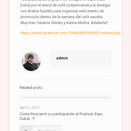
Dubái por el stand de café costarricense y la sinergia
con Arabia Saudita para organizar este evento de
promoción dentro de la semana del café saudita.
Muy bien Catalina Silesky y Karina Molina. Adelante!!
https://www.facebook.com/100064332356527/videos/pcb.3069
admin
Related posts
April 6, 2022
Costa Rica cerrò su participaciòn al finalizar Expo
Dubaì…!!!