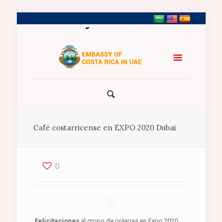
+971 2 5547458
Café costarricense en EXPO 2020 Dubai
0
Felicitaciones
al grupo de colegas en Expo 2020