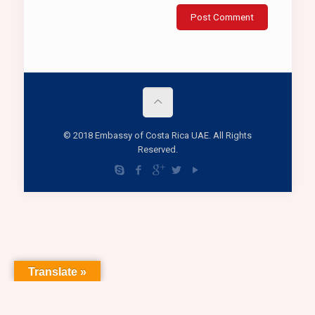
© 2018 Embassy of Costa Rica UAE. All Rights
Reserved.
Translate »