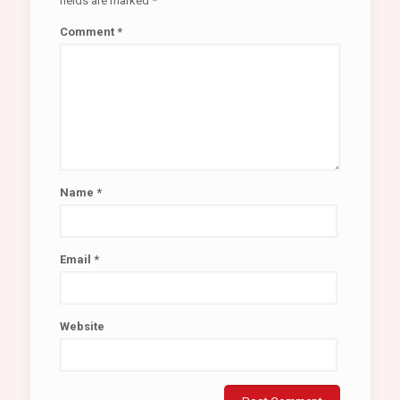
fields are marked
*
Comment
*
Name
*
Email
*
Website