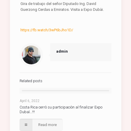
Gira de trabajo del señor Diputado Ing. David
Guerzong Cerdas a Emiratos. Visita a Expo Dubài.
https://fb.watch/3wP6bJho1D/
admin
Related posts
April 6, 2022
Costa Rica cerrò su participaciòn al finalizar Expo
Dubaì…!!!
Read more